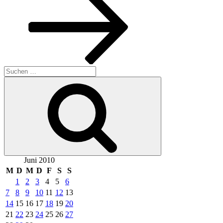
Suche
nach:
Suchen
Juni 2010
M
D
M
D
F
S
S
1
2
3
4
5
6
7
8
9
10
11
12
13
14
15
16
17
18
19
20
21
22
23
24
25
26
27