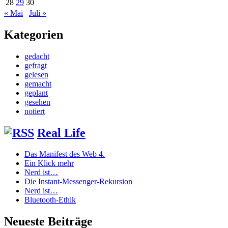
28
29
30
« Mai
Juli »
Kategorien
gedacht
gefragt
gelesen
gemacht
geplant
gesehen
notiert
Real Life
Das Manifest des Web 4.
Ein Klick mehr
Nerd ist…
Die Instant-Messenger-Rekursion
Nerd ist…
Bluetooth-Ethik
Neueste Beiträge