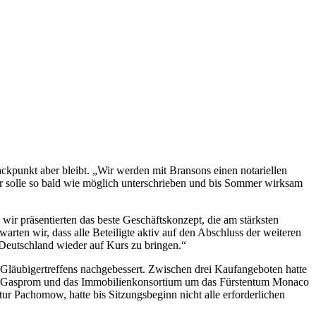
ckpunkt aber bleibt. „Wir werden mit Bransons einen notariellen
r solle so bald wie möglich unterschrieben und bis Sommer wirksam
wir präsentierten das beste Geschäftskonzept, die am stärksten
rten wir, dass alle Beteiligte aktiv auf den Abschluss der weiteren
h Deutschland wieder auf Kurs zu bringen.“
Gläubigertreffens nachgebessert. Zwischen drei Kaufangeboten hatte
haft Gasprom und das Immobilienkonsortium um das Fürstentum Monaco
r Pachomow, hatte bis Sitzungsbeginn nicht alle erforderlichen