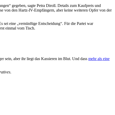
ungen“ gegeben, sagte Petra Diroll. Details zum Kaufpreis und
se von den Hartz-IV-Empfängern, aber keine weiteren Opfer von der
 sei eine „vernünftige Entscheidung“. Für die Partei war
erst einmal vom Tisch.
r sein, aber ihr liegt das Kassieren im Blut. Und dass
mehr als eine
ratives
.