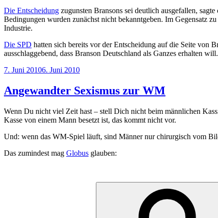
Die Entscheidung
zugunsten Bransons sei deutlich ausgefallen, sagte
Bedingungen wurden zunächst nicht bekanntgeben. Im Gegensatz zu d
Industrie.
Die SPD
hatten sich bereits vor der Entscheidung auf die Seite von 
ausschlaggebend, dass Branson Deutschland als Ganzes erhalten will. 
Veröffentlicht
7. Juni 2010
6. Juni 2010
am
Angewandter Sexismus zur WM
Wenn Du nicht viel Zeit hast – stell Dich nicht beim männlichen Kass
Kasse von einem Mann besetzt ist, das kommt nicht vor.
Und: wenn das WM-Spiel läuft, sind Männer nur chirurgisch vom Bil
Das zumindest mag
Globus
glauben:
Suchen
nach: