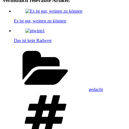
Vermutlich relevante Artikel:
Es ist gut, weinen zu können
Das ist kein Radweg
Kategorien
gedacht
Schlagwörter