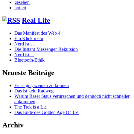
gesehen
notiert
Real Life
Das Manifest des Web 4.
Ein Klick mehr
Nerd ist…
Die Instant-Messenger-Rekursion
Nerd ist…
Bluetooth-Ethik
Neueste Beiträge
Es ist gut, weinen zu können
Das ist kein Radweg
Warum Raser Staus verursachen und dennoch nicht schneller
ankommen
The Trek is a Lie
Das Ende des Golden Age Of TV
Archiv