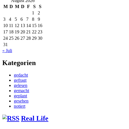
August 2026
M
D
M
D
F
S
S
1
2
3
4
5
6
7
8
9
10
11
12
13
14
15
16
17
18
19
20
21
22
23
24
25
26
27
28
29
30
31
« Juli
Kategorien
gedacht
gefragt
gelesen
gemacht
geplant
gesehen
notiert
Real Life