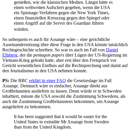
genießen, wie die klassischen Medien. Längst hätte es
einen weltweiten Aufschrei gegeben, wenn die USA
ein Spionage-Verfahren gegen die New York Times,
einen finanziellen Kreuzzug gegen den Spiegel oder
einen Angriff auf die Server des Guardian führen
würden.
So unbequem es auch für Assange wäre – eine gerichtliche
Auseinandersetzung über diese Frage in den USA könnte tatsächlich
Rechtsgeschichte schreiben. So war es auch im Fall von
Daniel
Ellsberg
, der die
pentagon papers
über Lügen der US-Regierung im
Vietnam-Krieg geleakt hatte, aber erst über den Freispruch vor
Gericht wesentlichen Einfluss auf die Rechtsprechung und damit auf
den Journalismus in den USA nehmen konnte.
PS:
Die BBC
erklärt in einer FAQ
die Gesetzeslage im Fall
Assange. Demnach wäre es einfacher, Assange direkt aus
Großbritannien ausliefern zu lassen. Denn würde er in Schweden
inhaftiert, müsste die USA sowohl die Zustimmung Schwedens, als
auch die Zustimmung Großbritanniens bekommen, um Assange
ausgeliefert zu bekommen.
It has been suggested that it would be easier for the
United States to extradite Mr Assange from Sweden
than from the United Kingdom.