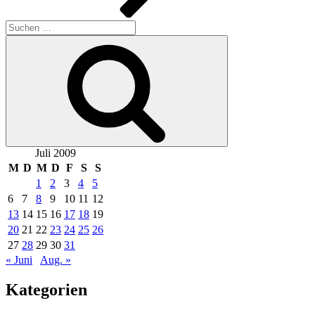
Suchen
nach:
Suchen
Juli 2009
M
D
M
D
F
S
S
1
2
3
4
5
6
7
8
9
10
11
12
13
14
15
16
17
18
19
20
21
22
23
24
25
26
27
28
29
30
31
« Juni
Aug. »
Kategorien