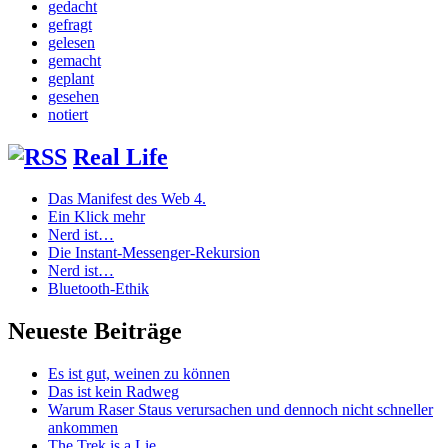
gedacht
gefragt
gelesen
gemacht
geplant
gesehen
notiert
Real Life
Das Manifest des Web 4.
Ein Klick mehr
Nerd ist…
Die Instant-Messenger-Rekursion
Nerd ist…
Bluetooth-Ethik
Neueste Beiträge
Es ist gut, weinen zu können
Das ist kein Radweg
Warum Raser Staus verursachen und dennoch nicht schneller
ankommen
The Trek is a Lie