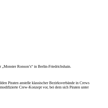
ar „Monster Ronson’s“ in Berlin-Friedrichshain.
ilden Piraten anstelle klassischer Bezirksverbände in Crews
difizierte Crew-Konzept vor, bei dem sich Piraten unter