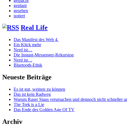
gemacht
geplant
gesehen
notiert
Real Life
Das Manifest des Web 4.
Ein Klick mehr
Nerd ist…
Die Instant-Messenger-Rekursion
Nerd ist…
Bluetooth-Ethik
Neueste Beiträge
Es ist gut, weinen zu können
Das ist kein Radweg
Warum Raser Staus verursachen und dennoch nicht schneller
The Trek is a Lie
Das Ende des Golden Age Of TV
Archiv