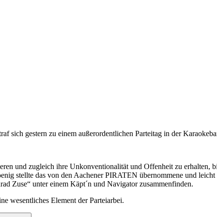
traf sich gestern zu einem außerordentlichen Parteitag in der Karaokeb
eren und zugleich ihre Unkonventionalität und Offenheit zu erhalten, b
enig stellte das von den Aachener PIRATEN übernommene und leicht mo
rad Zuse“ unter einem Käpt´n und Navigator zusammenfinden.
e wesentliches Element der Parteiarbei.