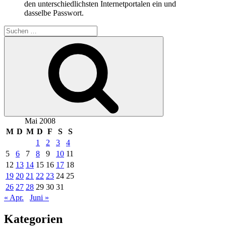
den unterschiedlichsten Internetportalen ein und
dasselbe Passwort.
Suchen
nach:
Suchen
Mai 2008
M
D
M
D
F
S
S
1
2
3
4
5
6
7
8
9
10
11
12
13
14
15
16
17
18
19
20
21
22
23
24
25
26
27
28
29
30
31
« Apr.
Juni »
Kategorien