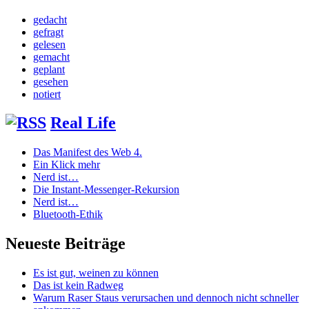
gedacht
gefragt
gelesen
gemacht
geplant
gesehen
notiert
Real Life
Das Manifest des Web 4.
Ein Klick mehr
Nerd ist…
Die Instant-Messenger-Rekursion
Nerd ist…
Bluetooth-Ethik
Neueste Beiträge
Es ist gut, weinen zu können
Das ist kein Radweg
Warum Raser Staus verursachen und dennoch nicht schneller