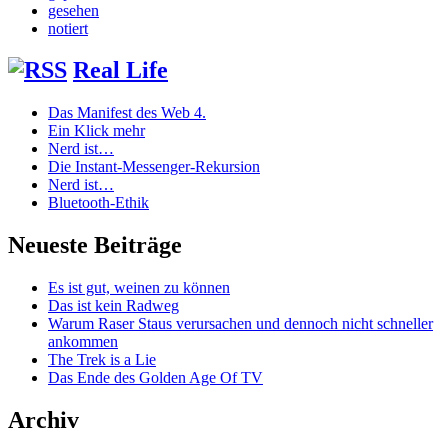
gesehen
notiert
Real Life
Das Manifest des Web 4.
Ein Klick mehr
Nerd ist…
Die Instant-Messenger-Rekursion
Nerd ist…
Bluetooth-Ethik
Neueste Beiträge
Es ist gut, weinen zu können
Das ist kein Radweg
Warum Raser Staus verursachen und dennoch nicht schneller
ankommen
The Trek is a Lie
Das Ende des Golden Age Of TV
Archiv