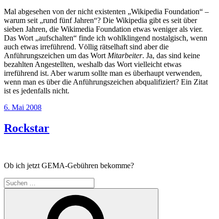
Mal abgesehen von der nicht existenten „Wikipedia Foundation“ –
warum seit „rund fünf Jahren“? Die Wikipedia gibt es seit über
sieben Jahren, die Wikimedia Foundation etwas weniger als vier.
Das Wort „aufschalten“ finde ich wohlklingend nostalgisch, wenn
auch etwas irreführend. Völlig rätselhaft sind aber die
Anführungszeichen um das Wort
Mitarbeiter
. Ja, das sind keine
bezahlten Angestellten, weshalb das Wort vielleicht etwas
irreführend ist. Aber warum sollte man es überhaupt verwenden,
wenn man es über die Anführungszeichen abqualifiziert? Ein Zitat
ist es jedenfalls nicht.
Veröffentlicht
6. Mai 2008
am
Rockstar
Ob ich jetzt GEMA-Gebühren bekomme?
Suchen
nach:
Suchen