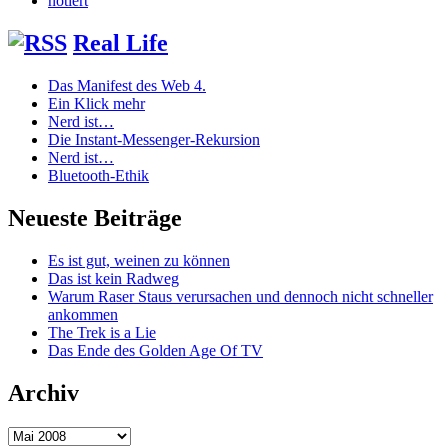
notiert
Real Life
Das Manifest des Web 4.
Ein Klick mehr
Nerd ist…
Die Instant-Messenger-Rekursion
Nerd ist…
Bluetooth-Ethik
Neueste Beiträge
Es ist gut, weinen zu können
Das ist kein Radweg
Warum Raser Staus verursachen und dennoch nicht schneller
ankommen
The Trek is a Lie
Das Ende des Golden Age Of TV
Archiv
Archiv