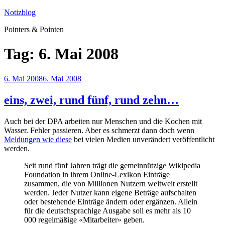
Zum
Notizblog
Inhalt
Pointers & Pointen
springen
Tag:
6. Mai 2008
Veröffentlicht
6. Mai 2008
6. Mai 2008
am
eins, zwei, rund fünf, rund zehn…
Auch bei der DPA arbeiten nur Menschen und die Kochen mit
Wasser. Fehler passieren. Aber es schmerzt dann doch wenn
Meldungen wie diese
bei vielen Medien unverändert veröffentlicht
werden.
Seit rund fünf Jahren trägt die gemeinnützige Wikipedia
Foundation in ihrem Online-Lexikon Einträge
zusammen, die von Millionen Nutzern weltweit erstellt
werden. Jeder Nutzer kann eigene Beträge aufschalten
oder bestehende Einträge ändern oder ergänzen. Allein
für die deutschsprachige Ausgabe soll es mehr als 10
000 regelmäßige «Mitarbeiter» geben.