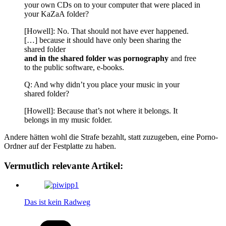
your own CDs on to your computer that were placed in
your KaZaA folder?
[Howell]: No. That should not have ever happened.
[…] because it should have only been sharing the
shared folder
and in the shared folder was pornography
and free
to the public software, e-books.
Q: And why didn’t you place your music in your
shared folder?
[Howell]: Because that’s not where it belongs. It
belongs in my music folder.
Andere hätten wohl die Strafe bezahlt, statt zuzugeben, eine Porno-
Ordner auf der Festplatte zu haben.
Vermutlich relevante Artikel:
Das ist kein Radweg
Kategorien