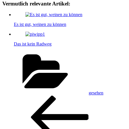
Vermutlich relevante Artikel:
Es ist gut, weinen zu können
Das ist kein Radweg
Kategorien
gesehen
Beitragsnavigation
Vorheriger
Beitrag