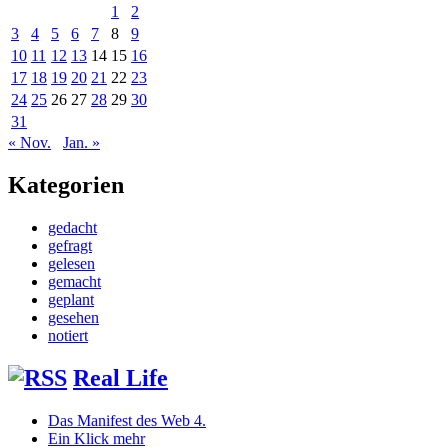
1
2
3
4
5
6
7
8
9
10
11
12
13
14
15
16
17
18
19
20
21
22
23
24
25
26
27
28
29
30
31
« Nov.
Jan. »
Kategorien
gedacht
gefragt
gelesen
gemacht
geplant
gesehen
notiert
Real Life
Das Manifest des Web 4.
Ein Klick mehr