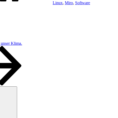
Linux
,
Miro
,
Software
r unser Klima.
Suchen