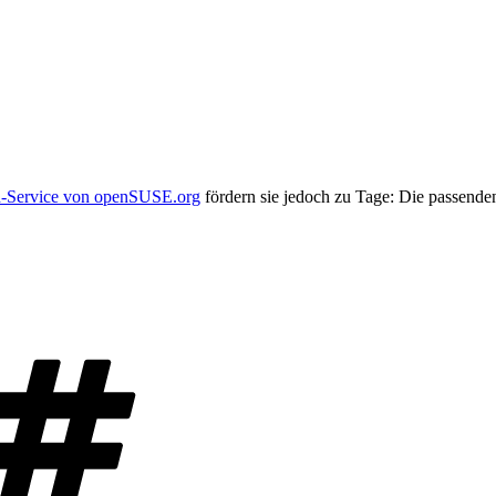
d-Service von openSUSE.org
fördern sie jedoch zu Tage: Die passen
Schlagwörter