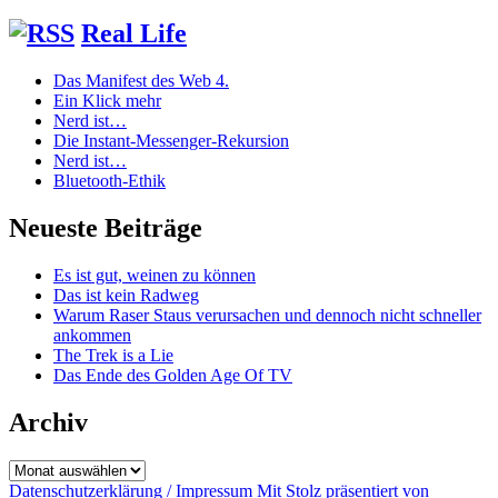
Real Life
Das Manifest des Web 4.
Ein Klick mehr
Nerd ist…
Die Instant-Messenger-Rekursion
Nerd ist…
Bluetooth-Ethik
Neueste Beiträge
Es ist gut, weinen zu können
Das ist kein Radweg
Warum Raser Staus verursachen und dennoch nicht schneller
ankommen
The Trek is a Lie
Das Ende des Golden Age Of TV
Archiv
Archiv
Datenschutzerklärung / Impressum
Mit Stolz präsentiert von