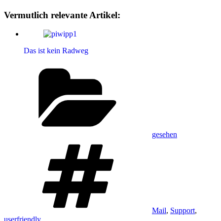
Vermutlich relevante Artikel:
Das ist kein Radweg
Kategorien
gesehen
Schlagwörter
Mail
,
Support
,
userfriendly