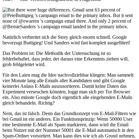
Natürlich verbreitet sich die Story gleich enorm schnell. Google
bevorzugt Buttigieg! Und Sanders wird fast komplett ausgefiltert!
Das Problem ist: Die Methodik der Untersuchung ist so
fehlerbehaftet, dass jeder, der daraus eine Erkenntnis ziehen will,
grob fehlgeleitet wird.
Für den Laien mag die Idee nachvollziehbar klingen: Man sammelt
vier Monate lang alle Emails aller Kandidaten und gibt Google
keinerlei Anlass E-Mails auszusortieren. Damit keine Daten das
Experiment verseuchen könnten, loggt man sich per Tor Browser
ein. Also müsste Google doch eigentlich alle eingehenden E-Mails
gleich behandeln. Richtig?
Nein, das ist falsch. Denn das Grundkonzept von E-Mail-Filtern wie
bei Gmail ist ein anderes. Ein Funktionsprinzip: Wenn 50000 User
eine bestimmte E-Mail als Spam markieren, dann wird die Email
beim Nutzer mit der Nummer 50001 die E-Mail automatisch in den
Spam-Ordner vorsortiert. Man kann dies wie ich als Grund nehmen,