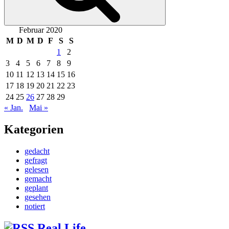
Februar 2020
M
D
M
D
F
S
S
1
2
3
4
5
6
7
8
9
10
11
12
13
14
15
16
17
18
19
20
21
22
23
24
25
26
27
28
29
« Jan.
Mai »
Kategorien
gedacht
gefragt
gelesen
gemacht
geplant
gesehen
notiert
Real Life