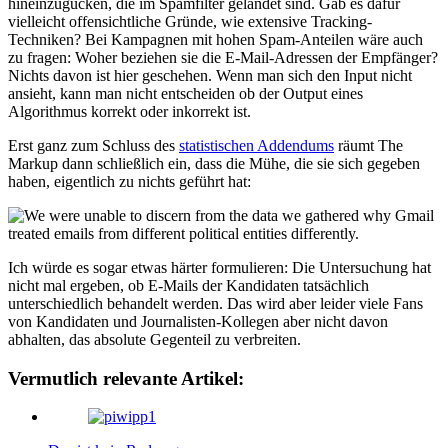
hineinzugucken, die im Spamfilter gelandet sind. Gab es dafür
vielleicht offensichtliche Gründe, wie extensive Tracking-
Techniken? Bei Kampagnen mit hohen Spam-Anteilen wäre auch
zu fragen: Woher beziehen sie die E-Mail-Adressen der Empfänger?
Nichts davon ist hier geschehen. Wenn man sich den Input nicht
ansieht, kann man nicht entscheiden ob der Output eines
Algorithmus korrekt oder inkorrekt ist.
Erst ganz zum Schluss des
statistischen Addendums
räumt The
Markup dann schließlich ein, dass die Mühe, die sie sich gegeben
haben, eigentlich zu nichts geführt hat:
Ich würde es sogar etwas härter formulieren: Die Untersuchung hat
nicht mal ergeben, ob E-Mails der Kandidaten tatsächlich
unterschiedlich behandelt werden. Das wird aber leider viele Fans
von Kandidaten und Journalisten-Kollegen aber nicht davon
abhalten, das absolute Gegenteil zu verbreiten.
Vermutlich relevante Artikel: