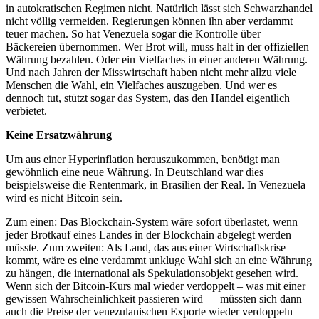
in autokratischen Regimen nicht. Natürlich lässt sich Schwarzhandel
nicht völlig vermeiden. Regierungen können ihn aber verdammt
teuer machen. So hat Venezuela sogar die Kontrolle über
Bäckereien übernommen. Wer Brot will, muss halt in der offiziellen
Währung bezahlen. Oder ein Vielfaches in einer anderen Währung.
Und nach Jahren der Misswirtschaft haben nicht mehr allzu viele
Menschen die Wahl, ein Vielfaches auszugeben. Und wer es
dennoch tut, stützt sogar das System, das den Handel eigentlich
verbietet.
Keine Ersatzwährung
Um aus einer Hyperinflation herauszukommen, benötigt man
gewöhnlich eine neue Währung. In Deutschland war dies
beispielsweise die Rentenmark, in Brasilien der Real. In Venezuela
wird es nicht Bitcoin sein.
Zum einen: Das Blockchain-System wäre sofort überlastet, wenn
jeder Brotkauf eines Landes in der Blockchain abgelegt werden
müsste. Zum zweiten: Als Land, das aus einer Wirtschaftskrise
kommt, wäre es eine verdammt unkluge Wahl sich an eine Währung
zu hängen, die international als Spekulationsobjekt gesehen wird.
Wenn sich der Bitcoin-Kurs mal wieder verdoppelt – was mit einer
gewissen Wahrscheinlichkeit passieren wird — müssten sich dann
auch die Preise der venezulanischen Exporte wieder verdoppeln