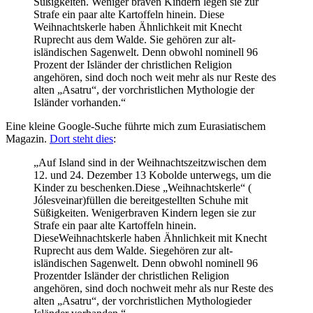
Süßigkeiten. Weniger braven Kindern legen sie zur
Strafe ein paar alte Kartoffeln hinein. Diese
Weihnachtskerle haben Ähnlichkeit mit Knecht
Ruprecht aus dem Walde. Sie gehören zur alt-
isländischen Sagenwelt. Denn obwohl nominell 96
Prozent der Isländer der christlichen Religion
angehören, sind doch noch weit mehr als nur Reste des
alten „Asatru“, der vorchristlichen Mythologie der
Isländer vorhanden.“
Eine kleine Google-Suche führte mich zum Eurasiatischem
Magazin.
Dort steht dies
:
„Auf Island sind in der Weihnachtszeitzwischen dem
12. und 24. Dezember 13 Kobolde unterwegs, um die
Kinder zu beschenken.Diese „Weihnachtskerle“ (
Jólesveinar)füllen die bereitgestellten Schuhe mit
Süßigkeiten. Wenigerbraven Kindern legen sie zur
Strafe ein paar alte Kartoffeln hinein.
DieseWeihnachtskerle haben Ähnlichkeit mit Knecht
Ruprecht aus dem Walde. Siegehören zur alt-
isländischen Sagenwelt. Denn obwohl nominell 96
Prozentder Isländer der christlichen Religion
angehören, sind doch nochweit mehr als nur Reste des
alten „Asatru“, der vorchristlichen Mythologieder