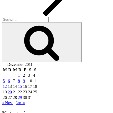
Suchen
nach:
Suchen
Dezember 2011
M
D
M
D
F
S
S
1
2
3
4
5
6
7
8
9
10
11
12
13
14
15
16
17
18
19
20
21
22
23
24
25
26
27
28
29
30
31
« Nov.
Jan. »