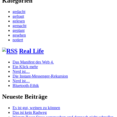
Kategorien
gedacht
gefragt
gelesen
gemacht
geplant
gesehen
notiert
Real Life
Das Manifest des Web 4.
Ein Klick mehr
Nerd ist…
Die Instant-Messenger-Rekursion
Nerd ist…
Bluetooth-Ethik
Neueste Beiträge
Es ist gut, weinen zu können
Das ist kein Radweg