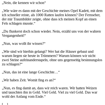
„Nein, die kennen wir schon“
„Wie wäre es dann mit der Geschichte meines Opel Kadett, mit dem
ich schneller reiste, als 1000 Ratten laufen können? Der Fernseher,
der mir Traumbilder zeigte, ohne dass ich meinen Kopf an einen
Fels schlagen musste.“
„Du flunkerst doch schon wieder. Nein, erzähl uns von der wahren
Vergangenheit!“
„Nun, was wollt ihr wissen?“
„Wie sind wir hierhin gelangt? Wer hat die Häuser gebaut und
warum liegen sie heute in Trümmern? Warum können wir nicht
zwei Steine aufeinanderstapeln, ohne uns gegenseitig besinnungslos
zu schlagen?“
„Nun, das ist eine lange Geschichte…“
„Wir haben Zeit. Womit fing es an?“
„Nun, es fing damit an, dass wir reich waren. Wir hatten Weizen
und tauschten ihn in Geld. Viel Geld. Viel zu viel Geld. Das war
wohl der Anfang vom Ende.“
[…]