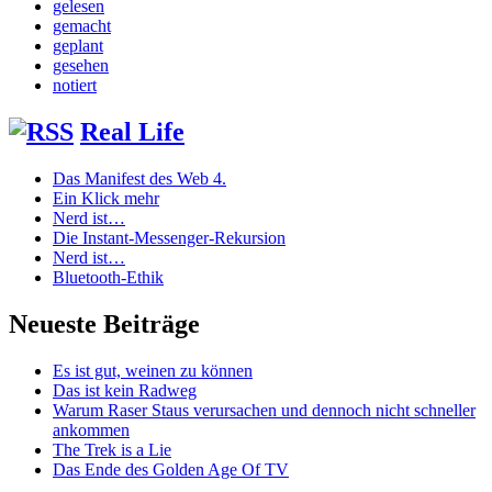
gelesen
gemacht
geplant
gesehen
notiert
Real Life
Das Manifest des Web 4.
Ein Klick mehr
Nerd ist…
Die Instant-Messenger-Rekursion
Nerd ist…
Bluetooth-Ethik
Neueste Beiträge
Es ist gut, weinen zu können
Das ist kein Radweg
Warum Raser Staus verursachen und dennoch nicht schneller
ankommen
The Trek is a Lie
Das Ende des Golden Age Of TV