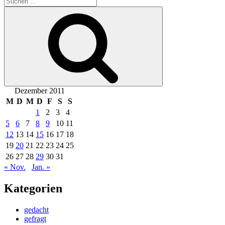
nach:
Suchen
Dezember 2011
M
D
M
D
F
S
S
1
2
3
4
5
6
7
8
9
10
11
12
13
14
15
16
17
18
19
20
21
22
23
24
25
26
27
28
29
30
31
« Nov.
Jan. »
Kategorien
gedacht
gefragt