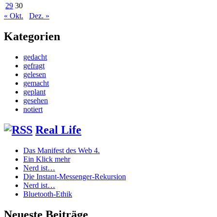
29
30
« Okt.
Dez. »
Kategorien
gedacht
gefragt
gelesen
gemacht
geplant
gesehen
notiert
Real Life
Das Manifest des Web 4.
Ein Klick mehr
Nerd ist…
Die Instant-Messenger-Rekursion
Nerd ist…
Bluetooth-Ethik
Neueste Beiträge