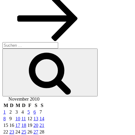
Suchen
nach:
Suchen
November 2010
M
D
M
D
F
S
S
1
2
3
4
5
6
7
8
9
10
11
12
13
14
15
16
17
18
19
20
21
22
23
24
25
26
27
28