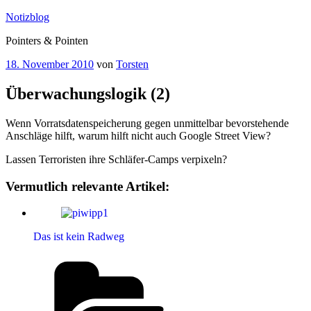
Zum
Notizblog
Inhalt
Pointers & Pointen
springen
Veröffentlicht
18. November 2010
von
Torsten
am
Überwachungslogik (2)
Wenn Vorratsdatenspeicherung gegen unmittelbar bevorstehende
Anschläge hilft, warum hilft nicht auch Google Street View?
Lassen Terroristen ihre Schläfer-Camps verpixeln?
Vermutlich relevante Artikel:
Das ist kein Radweg
Kategorien