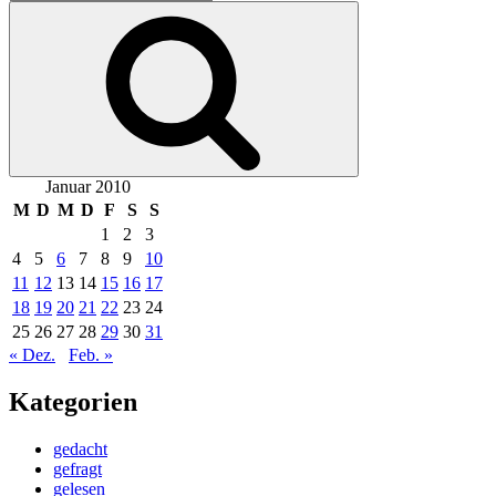
nach:
Suchen
Januar 2010
M
D
M
D
F
S
S
1
2
3
4
5
6
7
8
9
10
11
12
13
14
15
16
17
18
19
20
21
22
23
24
25
26
27
28
29
30
31
« Dez.
Feb. »
Kategorien
gedacht
gefragt
gelesen