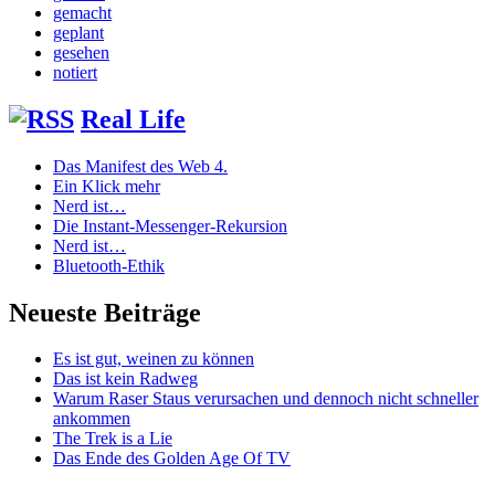
gemacht
geplant
gesehen
notiert
Real Life
Das Manifest des Web 4.
Ein Klick mehr
Nerd ist…
Die Instant-Messenger-Rekursion
Nerd ist…
Bluetooth-Ethik
Neueste Beiträge
Es ist gut, weinen zu können
Das ist kein Radweg
Warum Raser Staus verursachen und dennoch nicht schneller
ankommen
The Trek is a Lie
Das Ende des Golden Age Of TV