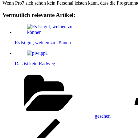
Wenn Pro7 sich schon kein Personal leisten kann, dass die Programme 
Vermutlich relevante Artikel:
Es ist gut, weinen zu können
Das ist kein Radweg
Kategorien
gesehen
Beitragsnavigation
Vorheriger
Beitrag