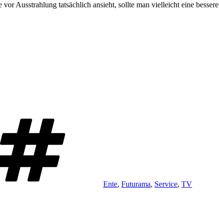
vor Ausstrahlung tatsächlich ansieht, sollte man vielleicht eine bess
Schlagwörter
Ente
,
Futurama
,
Service
,
TV