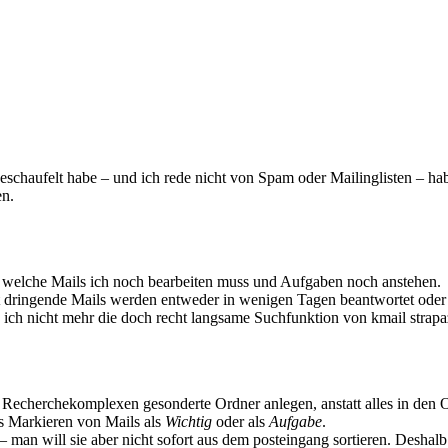
haufelt habe – und ich rede nicht von Spam oder Mailinglisten – ha
en.
ck welche Mails ich noch bearbeiten muss und Aufgaben noch anstehen.
t dringende Mails werden entweder in wenigen Tagen beantwortet oder 
 ich nicht mehr die doch recht langsame Suchfunktion von kmail strapa
n Recherchekomplexen gesonderte Ordner anlegen, anstatt alles in den
s Markieren von Mails als
Wichtig
oder als
Aufgabe
.
an will sie aber nicht sofort aus dem posteingang sortieren. Deshalb 