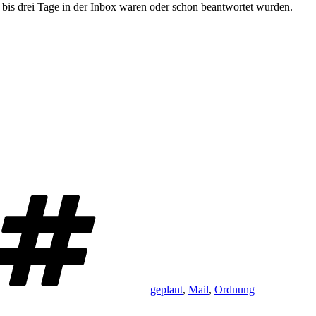
 bis drei Tage in der Inbox waren oder schon beantwortet wurden.
Schlagwörter
geplant
,
Mail
,
Ordnung