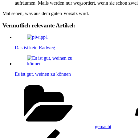
aufräumen. Mails werden nur wegsortiert, wenn sie schon zwei
Mal sehen, was aus dem guten Vorsatz wird.
Vermutlich relevante Artikel:
Das ist kein Radweg
Es ist gut, weinen zu können
Kategorien
gemacht
Beitragsnavigation
Vorheriger
Beitrag