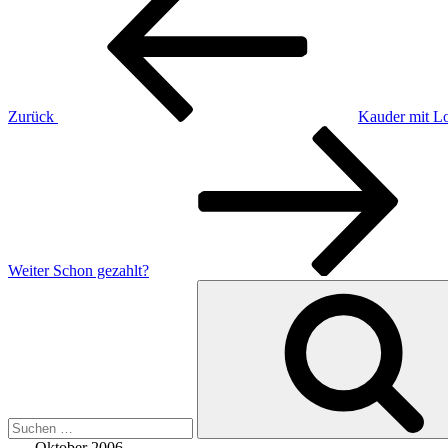
Zurück
Kauder mit L
Nächster
Beitrag
Weiter
Schon gezahlt?
Suche
nach:
Oktober 2006