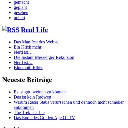
gemacht
geplant
gesehen
notiert
Real Life
Das Manifest des Web 4.
Ein Klick mehr
Nerd ist…
Die Instant-Messenger-Rekursion
Nerd ist…
Bluetooth-Ethik
Neueste Beiträge
Es ist gut, weinen zu können
Das ist kein Radweg
Warum Raser Staus verursachen und dennoch nicht schneller
ankommen
The Trek is a Lie
Das Ende des Golden Age Of TV