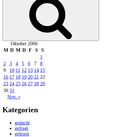
Oktober 2006
M
D
M
D
F
S
S
1
2
3
4
5
6
7
8
9
10
11
12
13
14
15
16
17
18
19
20
21
22
23
24
25
26
27
28
29
30
31
Nov. »
Kategorien
gedacht
gefragt
gelesen