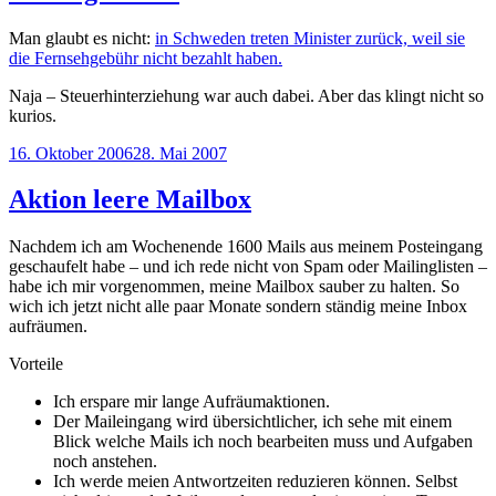
Man glaubt es nicht:
in Schweden treten Minister zurück, weil sie
die Fernsehgebühr nicht bezahlt haben.
Naja – Steuerhinterziehung war auch dabei. Aber das klingt nicht so
kurios.
Veröffentlicht
16. Oktober 2006
28. Mai 2007
am
Aktion leere Mailbox
Nachdem ich am Wochenende 1600 Mails aus meinem Posteingang
geschaufelt habe – und ich rede nicht von Spam oder Mailinglisten –
habe ich mir vorgenommen, meine Mailbox sauber zu halten. So
wich ich jetzt nicht alle paar Monate sondern ständig meine Inbox
aufräumen.
Vorteile
Ich erspare mir lange Aufräumaktionen.
Der Maileingang wird übersichtlicher, ich sehe mit einem
Blick welche Mails ich noch bearbeiten muss und Aufgaben
noch anstehen.
Ich werde meien Antwortzeiten reduzieren können. Selbst