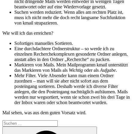
nicht dringende Mails werden entweder in wenigen Tagen
beantwortet oder auf eine Wiedervorlage gesetzt.
Suchen werden reduziert. Wenn alles am rechten Platz ist,
muss ich nicht mehr die doch recht langsame Suchfunktion
von kmail strapazieren.
Wie will ich das erreichen?
Sofortiges manuelles Sortieren.
Eine durchdachtere Ordnerstruktur – so werde ich zu
einzelnen Recherchekomplexen gesonderte Ordner anlegen,
anstatt alles in den Ordner „Recherche“ zu packen.
Markieren von Mails. Mein Mailprogramm kmail unterstützt
das Markieren von Mails als
Wichtig
oder als
Aufgabe
.
Mehr Filter. Viele Absender kann man einem Ordner
zuordnen – man will sie aber nicht sofort aus dem
posteingang sortieren. Deshalb werde ich diverse Filter
anlegen, die den Posteingang nachträglich aufräumen. Mails
werden nur wegsortiert, wenn sie schon zwei bis drei Tage in
der Inbox waren oder schon beantwortet wurden.
Mal sehen, was aus dem guten Vorsatz wird.
Suchen
nach:
Suchen