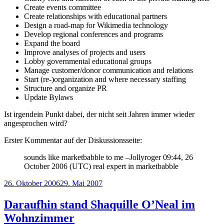
Create events committee
Create relationships with educational partners
Design a road-map for Wikimedia technology
Develop regional conferences and programs
Expand the board
Improve analyses of projects and users
Lobby governmental educational groups
Manage customer/donor communication and relations
Start (re-)organization and where necessary staffing
Structure and organize PR
Update Bylaws
Ist irgendein Punkt dabei, der nicht seit Jahren immer wieder
angesprochen wird?
Erster Kommentar auf der Diskussionsseite:
sounds like marketbabble to me –Jollyroger 09:44, 26
October 2006 (UTC) real expert in marketbabble
Veröffentlicht
26. Oktober 2006
29. Mai 2007
am
Daraufhin stand Shaquille O’Neal im
Wohnzimmer