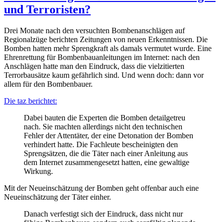
und Terroristen?
Drei Monate nach den versuchten Bombenanschlägen auf
Regionalzüge berichten Zeitungen von neuen Erkenntnissen. Die
Bomben hatten mehr Sprengkraft als damals vermutet wurde. Eine
Ehrenrettung für Bombenbauanleitungen im Internet: nach den
Anschlägen hatte man den Eindruck, dass die vielzitierten
Terrorbausätze kaum gefährlich sind. Und wenn doch: dann vor
allem für den Bombenbauer.
Die taz berichtet:
Dabei bauten die Experten die Bomben detailgetreu
nach. Sie machten allerdings nicht den technischen
Fehler der Attentäter, der eine Detonation der Bomben
verhindert hatte. Die Fachleute bescheinigten den
Sprengsätzen, die die Täter nach einer Anleitung aus
dem Internet zusammengesetzt hatten, eine gewaltige
Wirkung.
Mit der Neueinschätzung der Bomben geht offenbar auch eine
Neueinschätzung der Täter einher.
Danach verfestigt sich der Eindruck, dass nicht nur