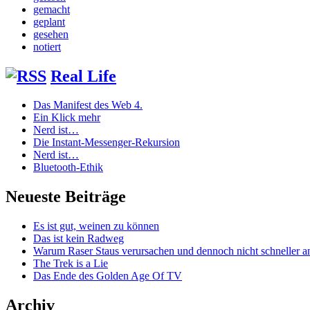
gemacht
geplant
gesehen
notiert
Real Life
Das Manifest des Web 4.
Ein Klick mehr
Nerd ist…
Die Instant-Messenger-Rekursion
Nerd ist…
Bluetooth-Ethik
Neueste Beiträge
Es ist gut, weinen zu können
Das ist kein Radweg
Warum Raser Staus verursachen und dennoch nicht schneller
The Trek is a Lie
Das Ende des Golden Age Of TV
Archiv