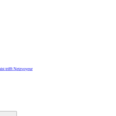
ist trifft Netzvoyeur
Suchen