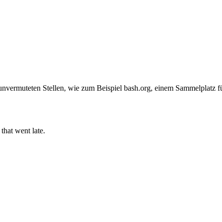
nvermuteten Stellen, wie zum Beispiel bash.org, einem Sammelplatz für
that went late.