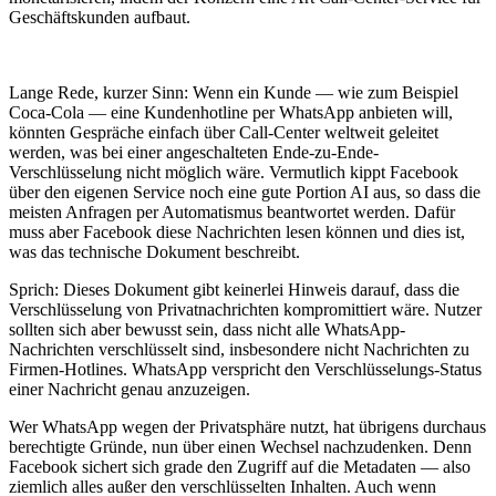
Geschäftskunden aufbaut.
Lange Rede, kurzer Sinn: Wenn ein Kunde — wie zum Beispiel
Coca-Cola — eine Kundenhotline per WhatsApp anbieten will,
könnten Gespräche einfach über Call-Center weltweit geleitet
werden, was bei einer angeschalteten Ende-zu-Ende-
Verschlüsselung nicht möglich wäre. Vermutlich kippt Facebook
über den eigenen Service noch eine gute Portion AI aus, so dass die
meisten Anfragen per Automatismus beantwortet werden. Dafür
muss aber Facebook diese Nachrichten lesen können und dies ist,
was das technische Dokument beschreibt.
Sprich: Dieses Dokument gibt keinerlei Hinweis darauf, dass die
Verschlüsselung von Privatnachrichten kompromittiert wäre. Nutzer
sollten sich aber bewusst sein, dass nicht alle WhatsApp-
Nachrichten verschlüsselt sind, insbesondere nicht Nachrichten zu
Firmen-Hotlines. WhatsApp verspricht den Verschlüsselungs-Status
einer Nachricht genau anzuzeigen.
Wer WhatsApp wegen der Privatsphäre nutzt, hat übrigens durchaus
berechtigte Gründe, nun über einen Wechsel nachzudenken. Denn
Facebook sichert sich grade den Zugriff auf die Metadaten — also
ziemlich alles außer den verschlüsselten Inhalten. Auch wenn