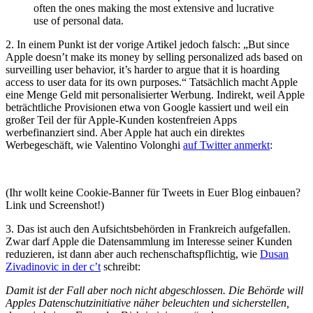
often the ones making the most extensive and lucrative
use of personal data.
2. In einem Punkt ist der vorige Artikel jedoch falsch: „But since
Apple doesn’t make its money by selling personalized ads based on
surveilling user behavior, it’s harder to argue that it is hoarding
access to user data for its own purposes.“ Tatsächlich macht Apple
eine Menge Geld mit personalisierter Werbung. Indirekt, weil Apple
beträchtliche Provisionen etwa von Google kassiert und weil ein
großer Teil der für Apple-Kunden kostenfreien Apps
werbefinanziert sind. Aber Apple hat auch ein direktes
Werbegeschäft, wie Valentino Volonghi
auf Twitter anmerkt
:
(Ihr wollt keine Cookie-Banner für Tweets in Euer Blog einbauen?
Link und Screenshot!)
3. Das ist auch den Aufsichtsbehörden in Frankreich aufgefallen.
Zwar darf Apple die Datensammlung im Interesse seiner Kunden
reduzieren, ist dann aber auch rechenschaftspflichtig, wie
Dusan
Zivadinovic in der c’t
schreibt:
Damit ist der Fall aber noch nicht abgeschlossen. Die Behörde will
Apples Datenschutzinitiative näher beleuchten und sicherstellen,