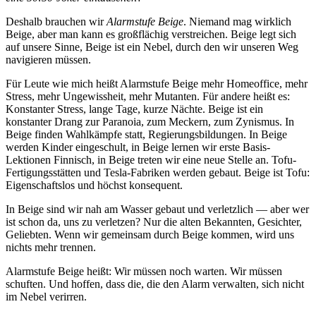
Deshalb brauchen wir
Alarmstufe Beige
. Niemand mag wirklich
Beige, aber man kann es großflächig verstreichen. Beige legt sich
auf unsere Sinne, Beige ist ein Nebel, durch den wir unseren Weg
navigieren müssen.
Für Leute wie mich heißt Alarmstufe Beige mehr Homeoffice, mehr
Stress, mehr Ungewissheit, mehr Mutanten. Für andere heißt es:
Konstanter Stress, lange Tage, kurze Nächte. Beige ist ein
konstanter Drang zur Paranoia, zum Meckern, zum Zynismus. In
Beige finden Wahlkämpfe statt, Regierungsbildungen. In Beige
werden Kinder eingeschult, in Beige lernen wir erste Basis-
Lektionen Finnisch, in Beige treten wir eine neue Stelle an. Tofu-
Fertigungsstätten und Tesla-Fabriken werden gebaut. Beige ist Tofu:
Eigenschaftslos und höchst konsequent.
In Beige sind wir nah am Wasser gebaut und verletzlich — aber wer
ist schon da, uns zu verletzen? Nur die alten Bekannten, Gesichter,
Geliebten. Wenn wir gemeinsam durch Beige kommen, wird uns
nichts mehr trennen.
Alarmstufe Beige heißt: Wir müssen noch warten. Wir müssen
schuften. Und hoffen, dass die, die den Alarm verwalten, sich nicht
im Nebel verirren.