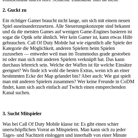
2. Guckt zu
Ein richtiger Gamer braucht nicht lange, um sich mit einem neuen
Spiel auseinanderzusetzen. Alle Steuerungskonzepte sind bekannt
und da die meisten Games auf wenigen Game-Engines basieren ist
sogar die Optik sehr ähnlich. Wer kein Gamer ist, kann etwas Hilfe
gebrauchen. Call Of Duty Mobile hat wie eigentlich alle Spiele der
Kategorie die Möglichkeit, anderen Spielern beim Spielen
zuzusehen — entweder weil man im Teammodus grade gestorben
ist oder man sich mit anderen Spielern verknüpft hat. Das kann
durchaus lehrreich sein. Welche der Waffen ist für welche Einsätze
geeignet? Wo finde ich wohl die besten Extras, wenn ich an einer
bestimmten Ecke der Map gelandet bin? Aber auch: Wie gut spielt
man mit anderen Spielern zusammen? Wer keine Freunde in CoDM
findet, kann sich auch einfach auf Twitch einen entsprechenden
Kanal suchen.
3. Sucht Mitspieler
Was bei Call Of Duty Mobile klasse ist: Es gibt einen schier
unerschöpflichen Vorrat an Mitspielern. Man kann sich zu jeder
Tages- und Nachtzeit einloggen und innerhalb von einer Minute