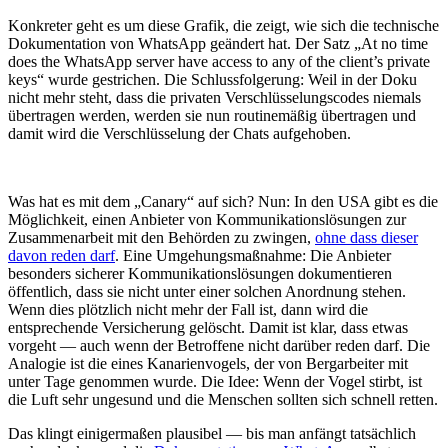
Konkreter geht es um diese Grafik, die zeigt, wie sich die technische
Dokumentation von WhatsApp geändert hat. Der Satz „At no time
does the WhatsApp server have access to any of the client’s private
keys“ wurde gestrichen. Die Schlussfolgerung: Weil in der Doku
nicht mehr steht, dass die privaten Verschlüsselungscodes niemals
übertragen werden, werden sie nun routinemäßig übertragen und
damit wird die Verschlüsselung der Chats aufgehoben.
Was hat es mit dem „Canary“ auf sich? Nun: In den USA gibt es die
Möglichkeit, einen Anbieter von Kommunikationslösungen zur
Zusammenarbeit mit den Behörden zu zwingen,
ohne dass dieser
davon reden darf
. Eine Umgehungsmaßnahme: Die Anbieter
besonders sicherer Kommunikationslösungen dokumentieren
öffentlich, dass sie nicht unter einer solchen Anordnung stehen.
Wenn dies plötzlich nicht mehr der Fall ist, dann wird die
entsprechende Versicherung gelöscht. Damit ist klar, dass etwas
vorgeht — auch wenn der Betroffene nicht darüber reden darf. Die
Analogie ist die eines Kanarienvogels, der von Bergarbeiter mit
unter Tage genommen wurde. Die Idee: Wenn der Vogel stirbt, ist
die Luft sehr ungesund und die Menschen sollten sich schnell retten.
Das klingt einigermaßen plausibel — bis man anfängt tatsächlich