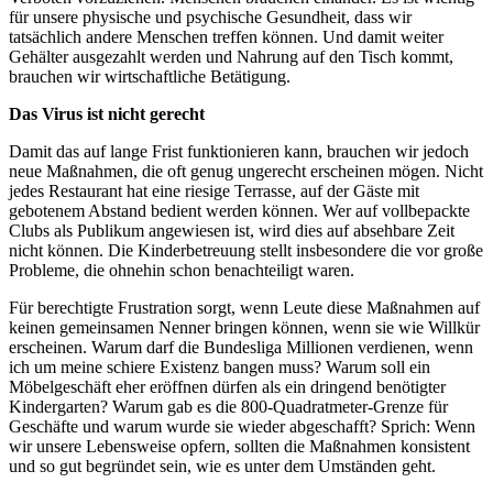
für unsere physische und psychische Gesundheit, dass wir
tatsächlich andere Menschen treffen können. Und damit weiter
Gehälter ausgezahlt werden und Nahrung auf den Tisch kommt,
brauchen wir wirtschaftliche Betätigung.
Das Virus ist nicht gerecht
Damit das auf lange Frist funktionieren kann, brauchen wir jedoch
neue Maßnahmen, die oft genug ungerecht erscheinen mögen. Nicht
jedes Restaurant hat eine riesige Terrasse, auf der Gäste mit
gebotenem Abstand bedient werden können. Wer auf vollbepackte
Clubs als Publikum angewiesen ist, wird dies auf absehbare Zeit
nicht können. Die Kinderbetreuung stellt insbesondere die vor große
Probleme, die ohnehin schon benachteiligt waren.
Für berechtigte Frustration sorgt, wenn Leute diese Maßnahmen auf
keinen gemeinsamen Nenner bringen können, wenn sie wie Willkür
erscheinen. Warum darf die Bundesliga Millionen verdienen, wenn
ich um meine schiere Existenz bangen muss? Warum soll ein
Möbelgeschäft eher eröffnen dürfen als ein dringend benötigter
Kindergarten? Warum gab es die 800-Quadratmeter-Grenze für
Geschäfte und warum wurde sie wieder abgeschafft? Sprich: Wenn
wir unsere Lebensweise opfern, sollten die Maßnahmen konsistent
und so gut begründet sein, wie es unter dem Umständen geht.