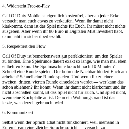
4. Widersteht Free-to-Play
Call Of Duty Mobile ist eigentlich kostenfrei, aber an jeder Ecke
versucht man euch etwas zu verkaufen. Wenn ihr damit nicht
klarkommt, dann ist das Spiel nichts für Euch. Ihr müsst nicht nichts
ausgeben. Aber wenn ihr 80 Euro in Digitalen Mist investiert habt,
dann habt ihr sicher überbezahlt.
5. Respektiert den Flow
Call Of Duty ist bemerkenswert gut perfektioniert, um den Spieler
zu binden. Eine Spielrunde dauert exakt so lange, wie man mal eben
entbehren kann. Die Spülmaschine braucht noch 10 Minuten?
Schnell eine Runde spielen. Der bohrende Nachbar hindert Euch am
arbeiten? Schnell eine Runde spielen. Und wenn Ihr zu einer
zweiten, dritten, vierten Runde eingeladen werdet — wer kann das
schon ablehnen? Ihr könnt. Wenn ihr damit nicht klarkommt und ihr
nicht abschalten könnt, ist das Spiel nicht für Euch. Und spielt nicht,
wenn eine Kochplatte an ist. Denn ein Wohnungsbrand ist das
letzte, was derzeit gebraucht wird.
6. Kommuniziert
Selbst wenn der Sprach-Chat nicht funktioniert, weil niemand in
Eurem Team eine gleiche Sprache spricht — versucht zu