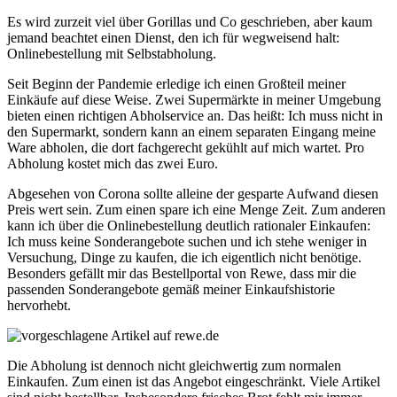
Es wird zurzeit viel über Gorillas und Co geschrieben, aber kaum
jemand beachtet einen Dienst, den ich für wegweisend halt:
Onlinebestellung mit Selbstabholung.
Seit Beginn der Pandemie erledige ich einen Großteil meiner
Einkäufe auf diese Weise. Zwei Supermärkte in meiner Umgebung
bieten einen richtigen Abholservice an. Das heißt: Ich muss nicht in
den Supermarkt, sondern kann an einem separaten Eingang meine
Ware abholen, die dort fachgerecht gekühlt auf mich wartet. Pro
Abholung kostet mich das zwei Euro.
Abgesehen von Corona sollte alleine der gesparte Aufwand diesen
Preis wert sein. Zum einen spare ich eine Menge Zeit. Zum anderen
kann ich über die Onlinebestellung deutlich rationaler Einkaufen:
Ich muss keine Sonderangebote suchen und ich stehe weniger in
Versuchung, Dinge zu kaufen, die ich eigentlich nicht benötige.
Besonders gefällt mir das Bestellportal von Rewe, dass mir die
passenden Sonderangebote gemäß meiner Einkaufshistorie
hervorhebt.
Die Abholung ist dennoch nicht gleichwertig zum normalen
Einkaufen. Zum einen ist das Angebot eingeschränkt. Viele Artikel