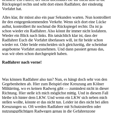
Rückspiegel rechts und seht dort einen Radfahrer, der eindeutig
Vorfahrt hat.
Alles klar, ihr müsst also ein paar Sekunden warten. Nun kontrolliert
ihr den entgegenkommenden Verkehr. Wenn sich dort eine Lücke
auftut, kontrolliert ihr nochmal die Rückspiegel rechts: Da ist ja
schon wieder ein Radfahrer. Also könnt ihr immer nicht losfahren.
Wieder ein Blick nach links. Bis tatsächlich klar ist, dass der
Radfahrer Euch die Vorfahrt überlassen will, ist für beide schon
wieder rot. Oder beide entscheiden sich gleichzeitig, die scheinbar
angebotene Vorfahrt anzunehmen. Und dann passiert genau das,
was wir oben schon durchgespielt haben.
Radfahrer nach vorne!
Was können Radfahrer also tun? Nun, es hängt doch sehr von den
Gegebenheiten ab. Hier zum Beispiel eine Kreuzung am Kölner
Militärring, wo es keinen Radweg gibt — zumindest nicht in dieser
Richtung. Hier stelle ich mich möglichst mittig. Und in diesem Fall
bleibe ich hinter dem LKW. Und wenn ein LKW sich neben mich
stellen wollte, könnte er das nicht tun. Leider ist dies nicht bei allen
Kreuzungen so. Oft werden Radfahrer mit Schutzstreifen oder
nutzungspflichtigen Radwegen genau in die Gefahrenzone