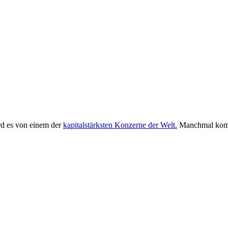
ird es von einem der
kapitalstärksten Konzerne der Welt.
Manchmal kom