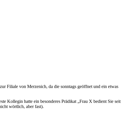
zur Filiale von Merzenich, da die sonntags geöffnet und ein etwas
este Kollegin hatte ein besonderes Prädikat „Frau X bedient Sie seit
cht wörtlich, aber fast).