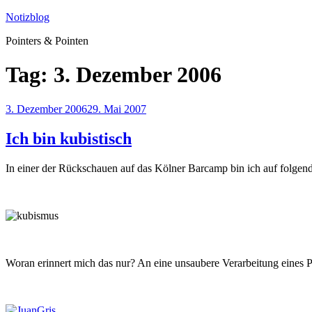
Zum
Notizblog
Inhalt
Pointers & Pointen
springen
Tag:
3. Dezember 2006
Veröffentlicht
3. Dezember 2006
29. Mai 2007
am
Ich bin kubistisch
In einer der Rückschauen auf das Kölner Barcamp bin ich auf folgen
Woran erinnert mich das nur? An eine unsaubere Verarbeitung eines P