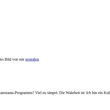
des Bild von mir
gestoßen
anorama-Programms? Viel zu simpel. Die Wahrheit ist: Ich bin ein Kub