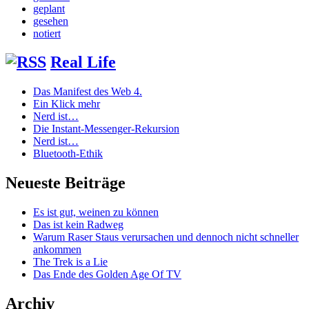
geplant
gesehen
notiert
Real Life
Das Manifest des Web 4.
Ein Klick mehr
Nerd ist…
Die Instant-Messenger-Rekursion
Nerd ist…
Bluetooth-Ethik
Neueste Beiträge
Es ist gut, weinen zu können
Das ist kein Radweg
Warum Raser Staus verursachen und dennoch nicht schneller
ankommen
The Trek is a Lie
Das Ende des Golden Age Of TV
Archiv