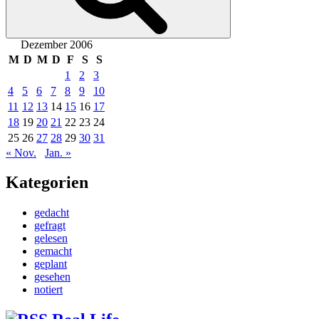
Dezember 2006
M
D
M
D
F
S
S
1
2
3
4
5
6
7
8
9
10
11
12
13
14
15
16
17
18
19
20
21
22
23
24
25
26
27
28
29
30
31
« Nov.
Jan. »
Kategorien
gedacht
gefragt
gelesen
gemacht
geplant
gesehen
notiert