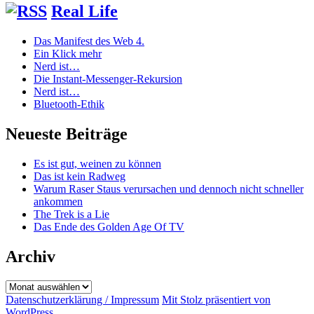
Real Life
Das Manifest des Web 4.
Ein Klick mehr
Nerd ist…
Die Instant-Messenger-Rekursion
Nerd ist…
Bluetooth-Ethik
Neueste Beiträge
Es ist gut, weinen zu können
Das ist kein Radweg
Warum Raser Staus verursachen und dennoch nicht schneller
ankommen
The Trek is a Lie
Das Ende des Golden Age Of TV
Archiv
Archiv
Datenschutzerklärung / Impressum
Mit Stolz präsentiert von
WordPress