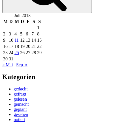
Juli 2018
M
D
M
D
F
S
S
1
2
3
4
5
6
7
8
9
10
11
12
13
14
15
16
17
18
19
20
21
22
23
24
25
26
27
28
29
30
31
« Mai
Sep. »
Kategorien
gedacht
gefragt
gelesen
gemacht
geplant
gesehen
notiert