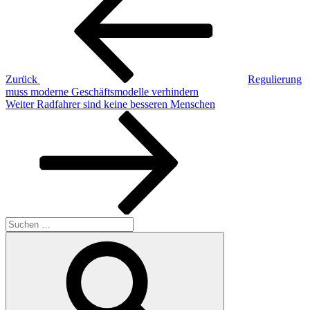
Zurück
Regulierung
muss moderne Geschäftsmodelle verhindern
Nächster
Weiter
Radfahrer sind keine besseren Menschen
Beitrag
Suche
nach:
Suchen