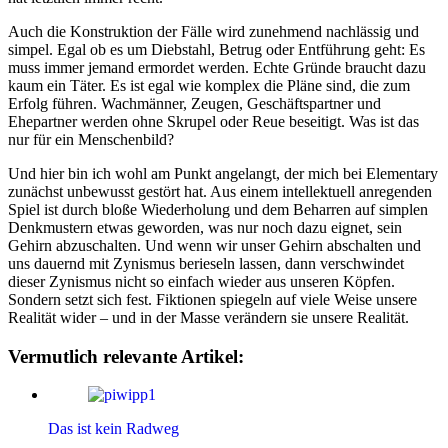
Auch die Konstruktion der Fälle wird zunehmend nachlässig und
simpel. Egal ob es um Diebstahl, Betrug oder Entführung geht: Es
muss immer jemand ermordet werden. Echte Gründe braucht dazu
kaum ein Täter. Es ist egal wie komplex die Pläne sind, die zum
Erfolg führen. Wachmänner, Zeugen, Geschäftspartner und
Ehepartner werden ohne Skrupel oder Reue beseitigt. Was ist das
nur für ein Menschenbild?
Und hier bin ich wohl am Punkt angelangt, der mich bei Elementary
zunächst unbewusst gestört hat. Aus einem intellektuell anregenden
Spiel ist durch bloße Wiederholung und dem Beharren auf simplen
Denkmustern etwas geworden, was nur noch dazu eignet, sein
Gehirn abzuschalten. Und wenn wir unser Gehirn abschalten und
uns dauernd mit Zynismus berieseln lassen, dann verschwindet
dieser Zynismus nicht so einfach wieder aus unseren Köpfen.
Sondern setzt sich fest. Fiktionen spiegeln auf viele Weise unsere
Realität wider – und in der Masse verändern sie unsere Realität.
Vermutlich relevante Artikel:
Das ist kein Radweg