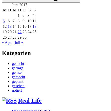
Juni 2017
M
D
M
D
F
S
S
1
2
3
4
5
6
7
8
9
10
11
12
13
14
15
16
17
18
19
20
21
22
23
24
25
26
27
28
29
30
« Apr.
Juli »
Kategorien
gedacht
gefragt
gelesen
gemacht
geplant
gesehen
notiert
Real Life