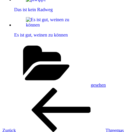
Das ist kein Radweg
Es ist gut, weinen zu können
Kategorien
gesehen
Beitragsnavigation
Vorheriger
Beitrag
Zurück
Threemas