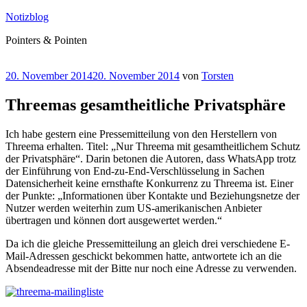
Zum
Notizblog
Inhalt
Pointers & Pointen
springen
Veröffentlicht
20. November 2014
20. November 2014
von
Torsten
am
Threemas gesamtheitliche Privatsphäre
Ich habe gestern eine Pressemitteilung von den Herstellern von
Threema erhalten. Titel: „Nur Threema mit gesamtheitlichem Schutz
der Privatsphäre“. Darin betonen die Autoren, dass WhatsApp trotz
der Einführung von End-zu-End-Verschlüsselung in Sachen
Datensicherheit keine ernsthafte Konkurrenz zu Threema ist. Einer
der Punkte: „Informationen über Kontakte und Beziehungsnetze der
Nutzer werden weiterhin zum US-amerikanischen Anbieter
übertragen und können dort ausgewertet werden.“
Da ich die gleiche Pressemitteilung an gleich drei verschiedene E-
Mail-Adressen geschickt bekommen hatte, antwortete ich an die
Absendeadresse mit der Bitte nur noch eine Adresse zu verwenden.