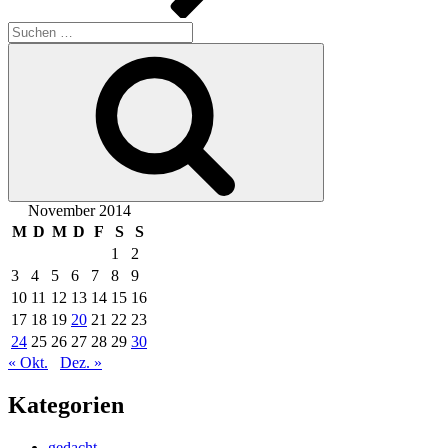
Suche
nach:
Suchen
November 2014
M
D
M
D
F
S
S
1
2
3
4
5
6
7
8
9
10
11
12
13
14
15
16
17
18
19
20
21
22
23
24
25
26
27
28
29
30
« Okt.
Dez. »
Kategorien
gedacht