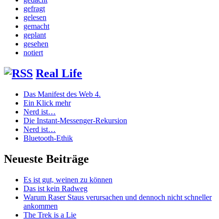
gefragt
gelesen
gemacht
geplant
gesehen
notiert
Real Life
Das Manifest des Web 4.
Ein Klick mehr
Nerd ist…
Die Instant-Messenger-Rekursion
Nerd ist…
Bluetooth-Ethik
Neueste Beiträge
Es ist gut, weinen zu können
Das ist kein Radweg
Warum Raser Staus verursachen und dennoch nicht schneller
ankommen
The Trek is a Lie