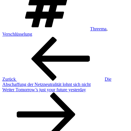
Threema
,
Verschlüsselung
Beitragsnavigation
Vorheriger
Beitrag
Zurück
Die
Abschaffung der Netzneutralität lohnt sich nicht
Nächster
Weiter
Tomorrow’s just your future yesterday
Beitrag