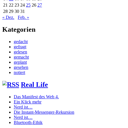
21
22
23
24
25
26
27
28
29
30
31
« Dez.
Feb. »
Kategorien
gedacht
gefragt
gelesen
gemacht
geplant
gesehen
notiert
Real Life
Das Manifest des Web 4.
Ein Klick mehr
Nerd ist…
Die Instant-Messenger-Rekursion
Nerd ist…
Bluetooth-Ethik