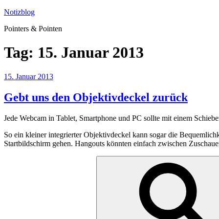
Zum
Notizblog
Inhalt
Pointers & Pointen
springen
Tag:
15. Januar 2013
Veröffentlicht
15. Januar 2013
am
Gebt uns den Objektivdeckel zurück
Jede Webcam in Tablet, Smartphone und PC sollte mit einem Schieber 
So ein kleiner integrierter Objektivdeckel kann sogar die Bequemlic
Startbildschirm gehen. Hangouts könnten einfach zwischen Zuschaue
Suchen
nach: