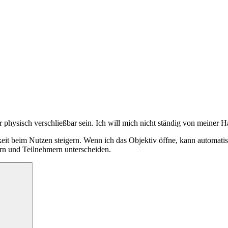
physisch verschließbar sein. Ich will mich nicht ständig von meiner H
hkeit beim Nutzen steigern. Wenn ich das Objektiv öffne, kann automat
rn und Teilnehmern unterscheiden.
Suchen