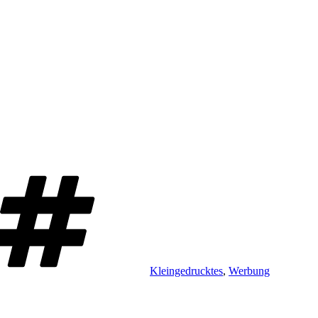
Schlagwörter
Kleingedrucktes
,
Werbung