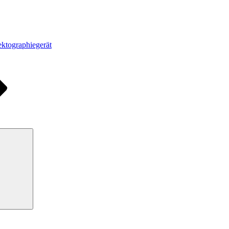
ktographiegerät
Suchen