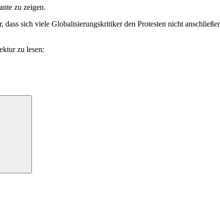
nte zu zeigen.
ass sich viele Globalisierungskritiker den Protesten nicht anschließen.
ektur zu lesen:
Suchen