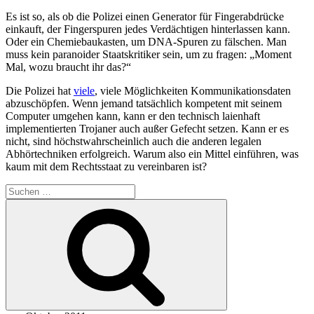
Es ist so, als ob die Polizei einen Generator für Fingerabdrücke
einkauft, der Fingerspuren jedes Verdächtigen hinterlassen kann.
Oder ein Chemiebaukasten, um DNA-Spuren zu fälschen. Man
muss kein paranoider Staatskritiker sein, um zu fragen: „Moment
Mal, wozu braucht ihr das?“
Die Polizei hat
viele
, viele Möglichkeiten Kommunikationsdaten
abzuschöpfen. Wenn jemand tatsächlich kompetent mit seinem
Computer umgehen kann, kann er den technisch laienhaft
implementierten Trojaner auch außer Gefecht setzen. Kann er es
nicht, sind höchstwahrscheinlich auch die anderen legalen
Abhörtechniken erfolgreich. Warum also ein Mittel einführen, was
kaum mit dem Rechtsstaat zu vereinbaren ist?
Suchen
nach:
Suchen