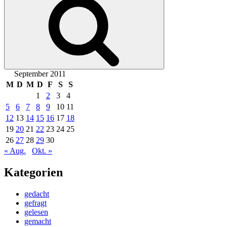
September 2011
M
D
M
D
F
S
S
1
2
3
4
5
6
7
8
9
10
11
12
13
14
15
16
17
18
19
20
21
22
23
24
25
26
27
28
29
30
« Aug.
Okt. »
Kategorien
gedacht
gefragt
gelesen
gemacht