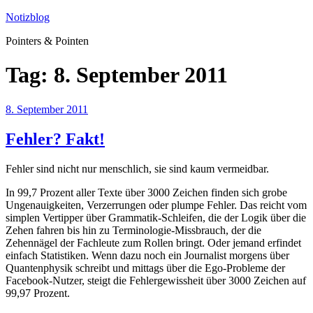
Zum
Notizblog
Inhalt
Pointers & Pointen
springen
Tag:
8. September 2011
Veröffentlicht
8. September 2011
am
Fehler? Fakt!
Fehler sind nicht nur menschlich, sie sind kaum vermeidbar.
In 99,7 Prozent aller Texte über 3000 Zeichen finden sich grobe
Ungenauigkeiten, Verzerrungen oder plumpe Fehler. Das reicht vom
simplen Vertipper über Grammatik-Schleifen, die der Logik über die
Zehen fahren bis hin zu Terminologie-Missbrauch, der die
Zehennägel der Fachleute zum Rollen bringt. Oder jemand erfindet
einfach Statistiken. Wenn dazu noch ein Journalist morgens über
Quantenphysik schreibt und mittags über die Ego-Probleme der
Facebook-Nutzer, steigt die Fehlergewissheit über 3000 Zeichen auf
99,97 Prozent.