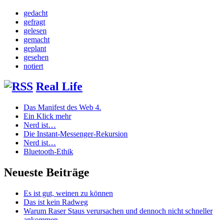
gedacht
gefragt
gelesen
gemacht
geplant
gesehen
notiert
Real Life
Das Manifest des Web 4.
Ein Klick mehr
Nerd ist…
Die Instant-Messenger-Rekursion
Nerd ist…
Bluetooth-Ethik
Neueste Beiträge
Es ist gut, weinen zu können
Das ist kein Radweg
Warum Raser Staus verursachen und dennoch nicht schneller
ankommen