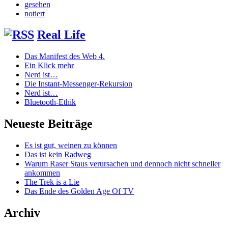
gesehen
notiert
Real Life
Das Manifest des Web 4.
Ein Klick mehr
Nerd ist…
Die Instant-Messenger-Rekursion
Nerd ist…
Bluetooth-Ethik
Neueste Beiträge
Es ist gut, weinen zu können
Das ist kein Radweg
Warum Raser Staus verursachen und dennoch nicht schneller
ankommen
The Trek is a Lie
Das Ende des Golden Age Of TV
Archiv