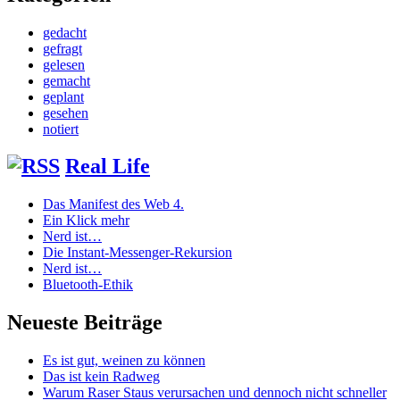
gedacht
gefragt
gelesen
gemacht
geplant
gesehen
notiert
Real Life
Das Manifest des Web 4.
Ein Klick mehr
Nerd ist…
Die Instant-Messenger-Rekursion
Nerd ist…
Bluetooth-Ethik
Neueste Beiträge
Es ist gut, weinen zu können
Das ist kein Radweg
Warum Raser Staus verursachen und dennoch nicht schneller