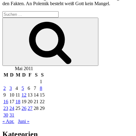
den Fakten. An Polemik besteht weiß Gott kein Mangel.
Suchen
nach:
Suchen
Mai 2011
M
D
M
D
F
S
S
1
2
3
4
5
6
7
8
9
10
11
12
13
14
15
16
17
18
19
20
21
22
23
24
25
26
27
28
29
30
31
« Apr.
Juni »
Kategorien