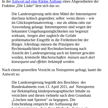
In der
Antwort auf eine Kleine Anfrage
eines Abgeordneten der
Fraktion „Die Linke“ liest sich das so:
Die Landesregierung steht dem Mittel der Internetsperre
durchaus kritisch gegenüber, selbst wenn dieses – wie
im Glücksspielstaatsvertrag – nur als ultima ratio zur
Anwendung gelangt. Internetsperren sind wegen der
bekannten Umgehungsmöglichkeiten nur begrenzt
wirksam, bergen aber zugleich die Gefahr
problematischer Eingriffe in die Freiheitsrechte der
Bürger. Allerdings müssen die Prinzipien der
Rechtsstaatlichkeit und Rechtsdurchsetzung nach
Ansicht der Landesregierung auch im Internet gewahrt
werden,
kriminelle Machenschaften müssen auch dort
konsequent und effektiv bekämpft werden.
Nach einem generellen Verzicht zu Netzsperren gefragt, lautet die
Antwort so:
Die Landesregierung begrüßt den Beschluss des
Bundeskabinetts vom 13. April 2011, auf Netzsperren
zur Bekämpfung kinderpornographischer Inhalte zu
verzichten und diesen vielmehr nach dem Grundsatz
„Löschen statt Sperren“ zu begegnen. Die
Entscheidung entspricht der Auffassung der