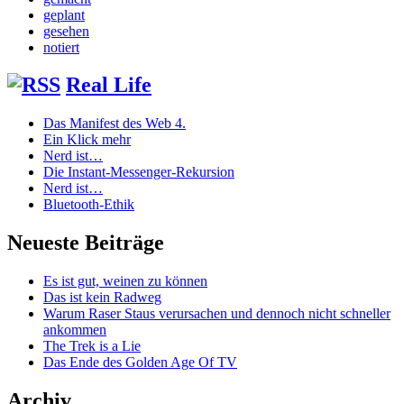
geplant
gesehen
notiert
Real Life
Das Manifest des Web 4.
Ein Klick mehr
Nerd ist…
Die Instant-Messenger-Rekursion
Nerd ist…
Bluetooth-Ethik
Neueste Beiträge
Es ist gut, weinen zu können
Das ist kein Radweg
Warum Raser Staus verursachen und dennoch nicht schneller
ankommen
The Trek is a Lie
Das Ende des Golden Age Of TV
Archiv