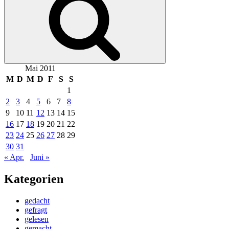
Mai 2011
M
D
M
D
F
S
S
1
2
3
4
5
6
7
8
9
10
11
12
13
14
15
16
17
18
19
20
21
22
23
24
25
26
27
28
29
30
31
« Apr.
Juni »
Kategorien
gedacht
gefragt
gelesen
gemacht