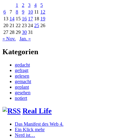
1
2
3
4
5
6
7
8
9
10
11
12
13
14
15
16
17
18
19
20
21
22
23
24
25
26
27
28
29
30
31
« Nov.
Jan. »
Kategorien
gedacht
gefragt
gelesen
gemacht
geplant
gesehen
notiert
Real Life
Das Manifest des Web 4.
Ein Klick mehr
Nerd ist…