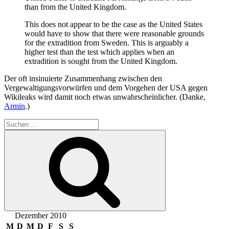
than from the United Kingdom.
This does not appear to be the case as the United States
would have to show that there were reasonable grounds
for the extradition from Sweden. This is arguably a
higher test than the test which applies when an
extradition is sought from the United Kingdom.
Der oft insinuierte Zusammenhang zwischen den
Vergewaltigungsvorwürfen und dem Vorgehen der USA gegen
Wikileaks wird damit noch etwas unwahrscheinlicher. (Danke,
Armin
.)
Suchen
nach:
Suchen
Dezember 2010
M
D
M
D
F
S
S