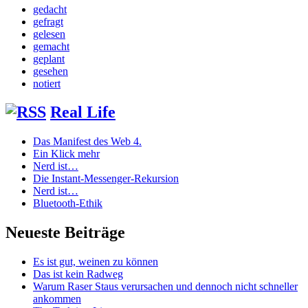
gedacht
gefragt
gelesen
gemacht
geplant
gesehen
notiert
Real Life
Das Manifest des Web 4.
Ein Klick mehr
Nerd ist…
Die Instant-Messenger-Rekursion
Nerd ist…
Bluetooth-Ethik
Neueste Beiträge
Es ist gut, weinen zu können
Das ist kein Radweg
Warum Raser Staus verursachen und dennoch nicht schneller
ankommen