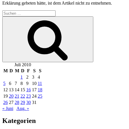
Erklärung gebeten hätte, ist dem Artikel nicht zu entnehmen.
Suche
nach:
Suchen
Juli 2010
M
D
M
D
F
S
S
1
2
3
4
5
6
7
8
9
10
11
12
13
14
15
16
17
18
19
20
21
22
23
24
25
26
27
28
29
30
31
« Juni
Aug. »
Kategorien