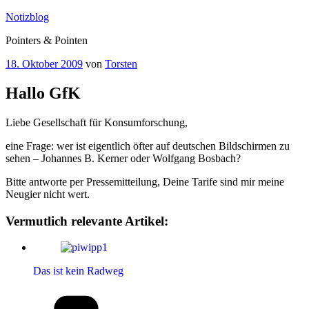
Zum
Notizblog
Inhalt
Pointers & Pointen
springen
Veröffentlicht
18. Oktober 2009
von
Torsten
am
Hallo GfK
Liebe Gesellschaft für Konsumforschung,
eine Frage: wer ist eigentlich öfter auf deutschen Bildschirmen zu
sehen – Johannes B. Kerner oder Wolfgang Bosbach?
Bitte antworte per Pressemitteilung, Deine Tarife sind mir meine
Neugier nicht wert.
Vermutlich relevante Artikel:
Das ist kein Radweg
Kategorien