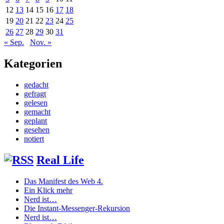
12
13
14
15
16
17
18
19
20
21
22
23
24
25
26
27
28
29
30
31
« Sep.
Nov. »
Kategorien
gedacht
gefragt
gelesen
gemacht
geplant
gesehen
notiert
Real Life
Das Manifest des Web 4.
Ein Klick mehr
Nerd ist…
Die Instant-Messenger-Rekursion
Nerd ist…