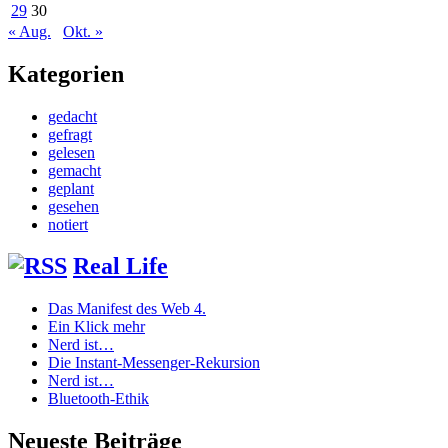
29
30
« Aug.
Okt. »
Kategorien
gedacht
gefragt
gelesen
gemacht
geplant
gesehen
notiert
Real Life
Das Manifest des Web 4.
Ein Klick mehr
Nerd ist…
Die Instant-Messenger-Rekursion
Nerd ist…
Bluetooth-Ethik
Neueste Beiträge