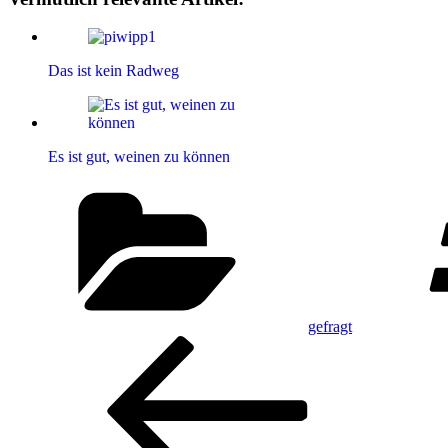
Das ist kein Radweg
Es ist gut, weinen zu können
Kategorien
gefragt
Beitragsnavigation
Vorheriger
Beitrag