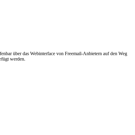
ffenbar über das Webinterface von Freemail-Anbietern auf den Weg
efügt werden.