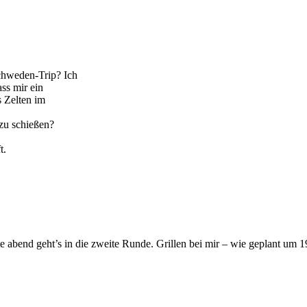
chweden-Trip? Ich
ss mir ein
s Zelten im
zu schießen?
t.
te abend geht’s in die zweite Runde. Grillen bei mir – wie geplant u