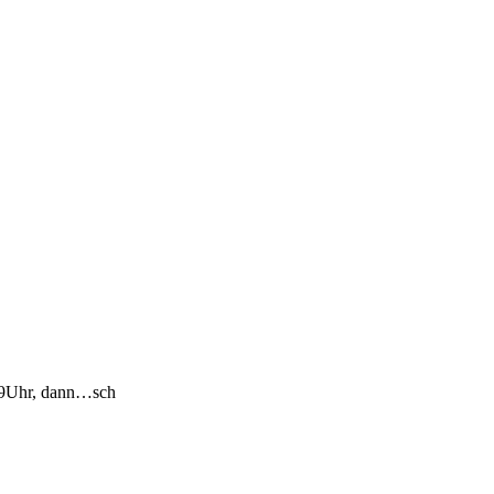
m 19Uhr, dann…sch