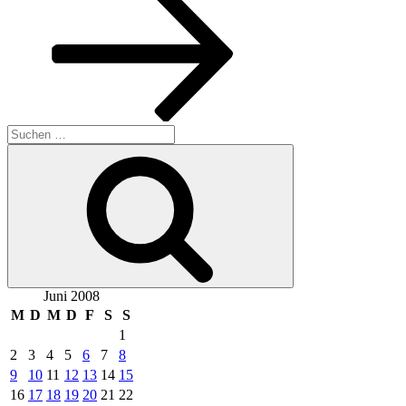
Suchen
nach:
Suchen
Juni 2008
M
D
M
D
F
S
S
1
2
3
4
5
6
7
8
9
10
11
12
13
14
15
16
17
18
19
20
21
22