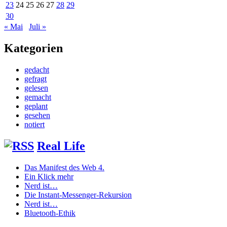
23
24
25
26
27
28
29
30
« Mai
Juli »
Kategorien
gedacht
gefragt
gelesen
gemacht
geplant
gesehen
notiert
Real Life
Das Manifest des Web 4.
Ein Klick mehr
Nerd ist…
Die Instant-Messenger-Rekursion
Nerd ist…
Bluetooth-Ethik