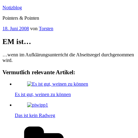
Zum
Notizblog
Inhalt
Pointers & Pointen
springen
Veröffentlicht
18. Juni 2008
von
Torsten
am
EM ist…
…wenn im Aufklärungsunterricht die Abseitsregel durchgenommen
wird.
Vermutlich relevante Artikel:
Es ist gut, weinen zu können
Das ist kein Radweg
Kategorien