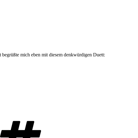
st begrüßte mich eben mit diesem denkwürdigen Duett:
Schlagwörter