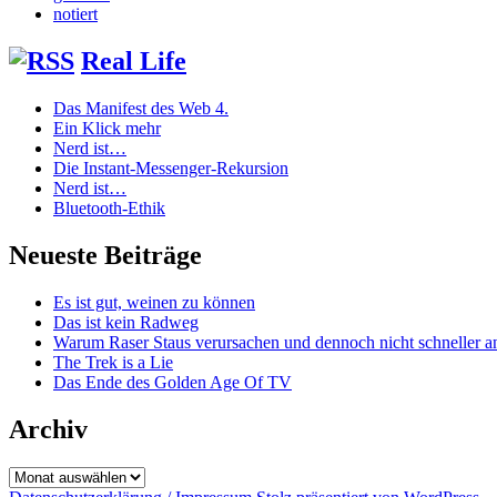
notiert
Real Life
Das Manifest des Web 4.
Ein Klick mehr
Nerd ist…
Die Instant-Messenger-Rekursion
Nerd ist…
Bluetooth-Ethik
Neueste Beiträge
Es ist gut, weinen zu können
Das ist kein Radweg
Warum Raser Staus verursachen und dennoch nicht schneller
The Trek is a Lie
Das Ende des Golden Age Of TV
Archiv
Archiv