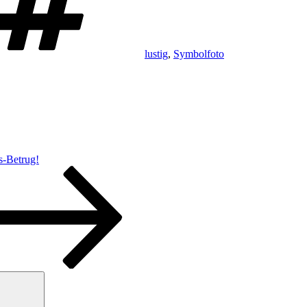
lustig
,
Symbolfoto
-Betrug!
Suchen